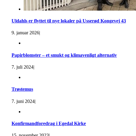
Uldahls er flyttet til nye lokaler på Usserød Kongevej 43
9. januar 2026
|
Papirblomster – et smukt og klimavenligt alternativ
7. juli 2024
|
Trøstemus
7. juni 2024
|
Konfirmandforedrag i Egedal Kirke
15. november 2023
|