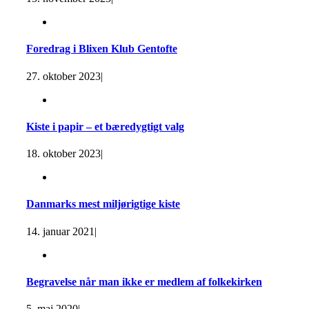
Foredrag i Blixen Klub Gentofte
27. oktober 2023
|
Kiste i papir – et bæredygtigt valg
18. oktober 2023
|
Danmarks mest miljørigtige kiste
14. januar 2021
|
Begravelse når man ikke er medlem af folkekirken
5. maj 2020
|