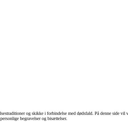
estraditioner og skikke i forbindelse med dødsfald. På denne side vi
personlige begravelser og bisættelser.