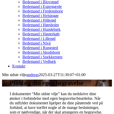
Bedemand i Blovstrød
Bedemand i Espergærde
Bedemand i Fredensborg
Bedemand i Helsingør
Bedemand i Hillerød
Bedemand i Hørsholm
Bedemand i Humlebæk
Bedemand i Høsterkøb
Bedemand i Lillerød
Bedemand i Nivå
Bedemand i Rungsted
Bedemand i Skodsborg
Bedemand i Snekkersten
Bedemand i Vedbæk
Kontakt
Min sidste vilje
andreas
2025-03-27T11:30:07+01:00
Planlæg din egen begravelse
I dokumentet “Min sidste vilje” kan du nedskrive dine
ønsker i forbindelse med egen begravelse/bisættelse. Når
du udfylder dokumentet hjælper du dine pårørende ved på
forhånd, at have træffet nogle af de mange beslutninger,
som er nødvendige, når der skal arrangeres en begravelse.