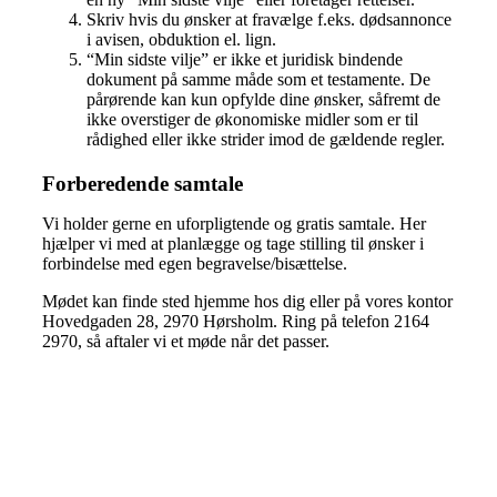
Skriv hvis du ønsker at fravælge f.eks. dødsannonce
i avisen, obduktion el. lign.
“Min sidste vilje” er ikke et juridisk bindende
dokument på samme måde som et testamente. De
pårørende kan kun opfylde dine ønsker, såfremt de
ikke overstiger de økonomiske midler som er til
rådighed eller ikke strider imod de gældende regler.
Forberedende samtale
Vi holder gerne en uforpligtende og gratis samtale. Her
hjælper vi med at planlægge og tage stilling til ønsker i
forbindelse med egen begravelse/bisættelse.
Mødet kan finde sted hjemme hos dig eller på vores kontor
Hovedgaden 28, 2970 Hørsholm. Ring på telefon 2164
2970, så aftaler vi et møde når det passer.