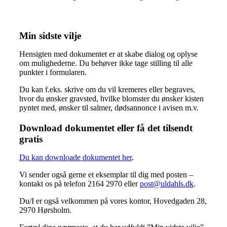
Min sidste vilje
Hensigten med dokumentet er at skabe dialog og oplyse
om mulighederne. Du behøver ikke tage stilling til alle
punkter i formularen.
Du kan f.eks. skrive om du vil kremeres eller begraves,
hvor du ønsker gravsted, hvilke blomster du ønsker kisten
pyntet med, ønsker til salmer, dødsannonce i avisen m.v.
Download dokumentet eller få det tilsendt
gratis
Du kan downloade dokumentet her
.
Vi sender også gerne et eksemplar til dig med posten –
kontakt os på telefon 2164 2970 eller
post@uldahls.dk
.
Du/I er også velkommen på vores kontor, Hovedgaden 28,
2970 Hørsholm.