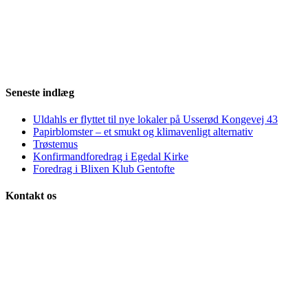
Seneste indlæg
Uldahls er flyttet til nye lokaler på Usserød Kongevej 43
Papirblomster – et smukt og klimavenligt alternativ
Trøstemus
Konfirmandforedrag i Egedal Kirke
Foredrag i Blixen Klub Gentofte
Kontakt os