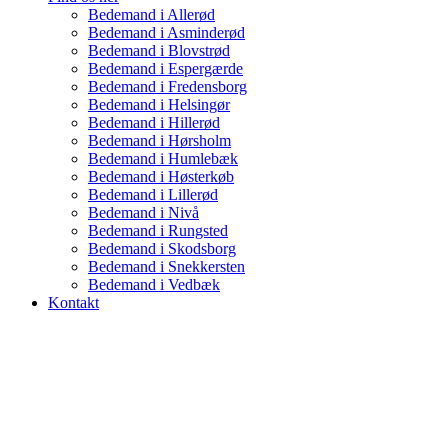
Bedemand i Allerød
Bedemand i Asminderød
Bedemand i Blovstrød
Bedemand i Espergærde
Bedemand i Fredensborg
Bedemand i Helsingør
Bedemand i Hillerød
Bedemand i Hørsholm
Bedemand i Humlebæk
Bedemand i Høsterkøb
Bedemand i Lillerød
Bedemand i Nivå
Bedemand i Rungsted
Bedemand i Skodsborg
Bedemand i Snekkersten
Bedemand i Vedbæk
Kontakt