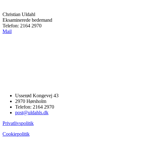
Christian Uldahl
Eksaminerede bedemand
Telefon: 2164 2970
Mail
Usserød Kongevej 43
2970 Hørsholm
Telefon: 2164 2970
post@uldahls.dk
Privatlivspolitik
Cookiepolitik