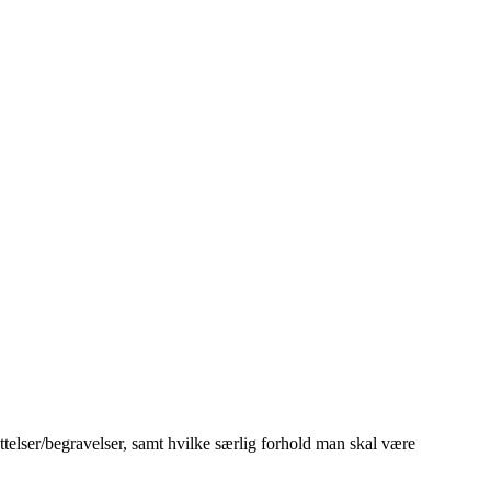
telser/begravelser, samt hvilke særlig forhold man skal være