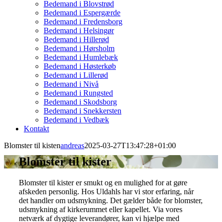
Bedemand i Blovstrød
Bedemand i Espergærde
Bedemand i Fredensborg
Bedemand i Helsingør
Bedemand i Hillerød
Bedemand i Hørsholm
Bedemand i Humlebæk
Bedemand i Høsterkøb
Bedemand i Lillerød
Bedemand i Nivå
Bedemand i Rungsted
Bedemand i Skodsborg
Bedemand i Snekkersten
Bedemand i Vedbæk
Kontakt
Blomster til kisten
andreas
2025-03-27T13:47:28+01:00
Blomster til kister
Blomster til kister er smukt og en mulighed for at gøre
afskeden personlig. Hos Uldahls har vi stor erfaring, når
det handler om udsmykning. Det gælder både for blomster,
udsmykning af kirkerummet eller kapellet. Via vores
netværk af dygtige leverandører, kan vi hjælpe med