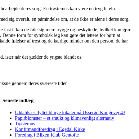
 bearbejde deres sorg. En trøstemus kan være en tryg hjælp.
ed sig overalt, en påmindelse om, at de ikke er alene i deres sorg.
ast i, kan de føle sig mere trygge og beskyttede, hvilket kan gøre
. Denne form for symbolsk leg kan gøre det lettere for børn at
kalde følelser af trøst og de kærlige minder om den person, de har
d, især når det gælder de yngste blandt os.
voksne gennem deres sværeste tider.
Seneste indlæg
Uldahls er flyttet til nye lokaler på Usserød Kongevej 43
Papirblomster – et smukt og klimavenligt alternativ
Trøstemus
Konfirmandforedrag i Egedal Kirke
Foredrag i Blixen Klub Gentofte