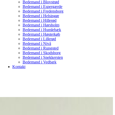
Bedemand i Blovstrød
Bedemand i Espergærde
Bedemand i Fredensborg
Bedemand i Helsingør
Bedemand i Hillerød
Bedemand i Hørsholm
Bedemand i Humlebæk
Bedemand i Høsterkøb
Bedemand i Lillerød
Bedemand i Nivå
Bedemand i Rungsted
Bedemand i Skodsborg
Bedemand i Snekkersten
Bedemand i Vedbæk
Kontakt