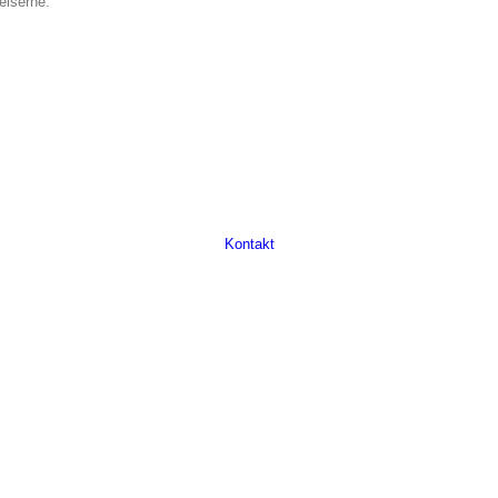
elserne.
Kontakt