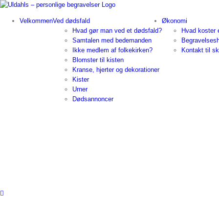
Skip
to
Velkommen
Ved dødsfald
Økonomi
content
Hvad gør man ved et dødsfald?
Hvad koster 
Samtalen med bedemanden
Begravelses
Ikke medlem af folkekirken?
Kontakt til sk
Blomster til kisten
Kranse, hjerter og dekorationer
Kister
Urner
Dødsannoncer