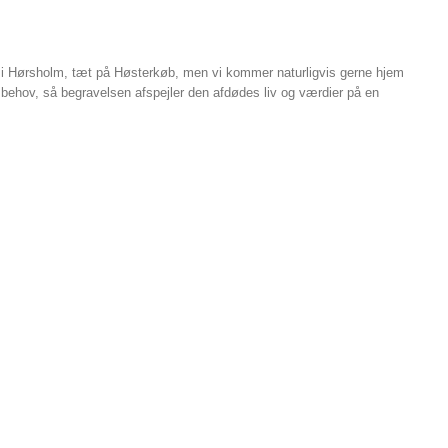
de i Hørsholm, tæt på Høsterkøb, men vi kommer naturligvis gerne hjem
 og behov, så begravelsen afspejler den afdødes liv og værdier på en