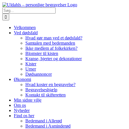
Skip
to
Søg
content
efter:
Velkommen
Ved dødsfald
Hvad gør man ved et dødsfald?
Samtalen med bedemanden
Ikke medlem af folkekirken?
Blomster til kisten
Kranse, hjerter og dekorationer
Kister
Urner
Dødsannoncer
Økonomi
Hvad koster en begravelse?
Begravelseshjælp
Kontakt til skifteretten
Min sidste vilje
Om os
Nyheder
Find os her
Bedemand i Allerød
Bedemand i Asminderød