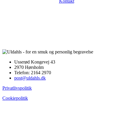
Kontakt
Usserød Kongevej 43
2970 Hørsholm
Telefon: 2164 2970
post@uldahls.dk
Privatlivspolitik
Cookiepolitik
Go
to
Top